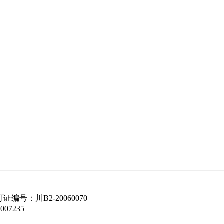
可证编号：川B2-20060070
07235