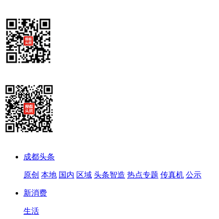
成都头条
原创
本地
国内
区域
头条智造
热点专题
传真机
公示
新消费
生活