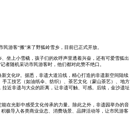
市民游客“搬”来了野狐岭雪乡，目前已正式开放。
乡、坐上小雪橇，孩子们的欢呼声里透着兴奋，还有可爱雪狐出
！”记者随机采访市民游客时，他们都对此赞不绝口。
新文化IP。据悉，非遗大道沿线，精心打造的非遗新空间陆续
、手工技艺（如油纸伞、纺织）、茶艺文化（蒙山茶艺）、地方
，拉近非遗与大众的距离，让非遗可触、可感。后续，金沙遗址
定能在光影中感受文化传承的力量。除此之外，非遗园举办的音
，积极导入各类商业业态、消费场景、品牌活动等，让市民游客