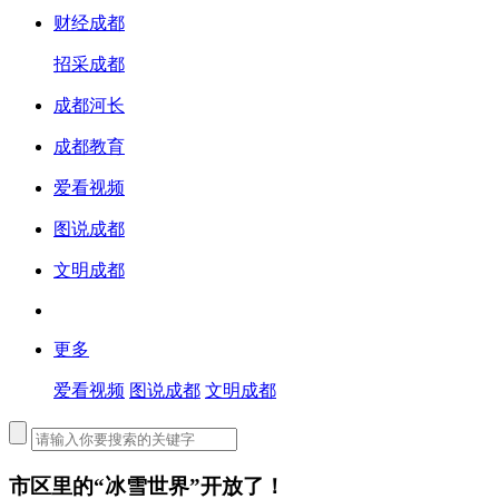
财经成都
招采成都
成都河长
成都教育
爱看视频
图说成都
文明成都
更多
爱看视频
图说成都
文明成都
市区里的“冰雪世界”开放了！