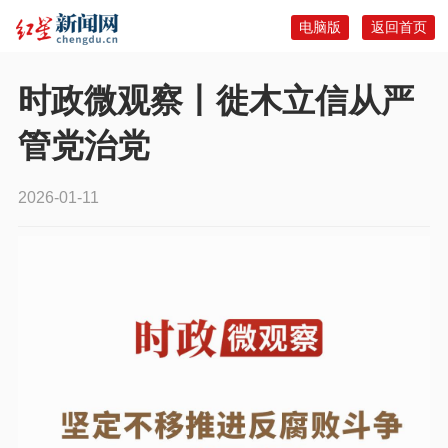
电脑版
返回首页
时政微观察丨徙木立信从严
管党治党
2026-01-11