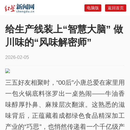
电脑版
返回首页
给生产线装上“智慧大脑” 做
川味的“风味解密师”
2026-02-05
三五好友相聚时，“00后”小唐总爱在家里用
一包火锅底料张罗出一桌热闹——牛油香
味醇厚扑鼻、麻辣层次翻滚。这熟悉的滋
味背后，正蕴藏着成都绿色食品精深加工
产业的“巧思”，也悄然传递着一个千亿级产