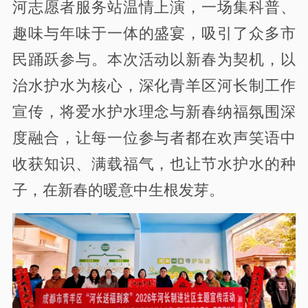
河志愿者服务站温情上演，一场集科普、
趣味与年味于一体的盛宴，吸引了众多市
民踊跃参与。本次活动以新春为契机，以
治水护水为核心，深化青羊区河长制工作
宣传，将爱水护水理念与新春纳福氛围深
度融合，让每一位参与者都在欢声笑语中
收获知识、满载福气，也让节水护水的种
子，在新春的暖意中生根发芽。