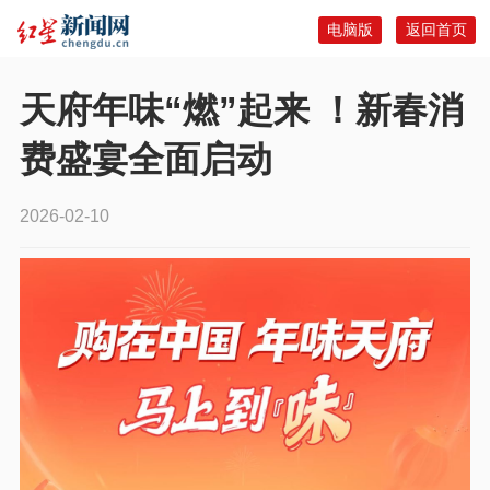
电脑版
返回首页
天府年味“燃”起来 ！新春消
费盛宴全面启动
2026-02-10