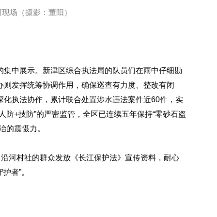
河现场（摄影：董阳）
的集中展示。新津区综合执法局的队员们在雨中仔细勘
办则发挥统筹协调作用，确保巡查有力度、整改有闭
深化执法协作，累计联合处置涉水违法案件近60件，实
人防+技防”的严密监管，全区已连续五年保持“零砂石盗
治的震慑力。
向沿河村社的群众发放《长江保护法》宣传资料，耐心
守护者”。