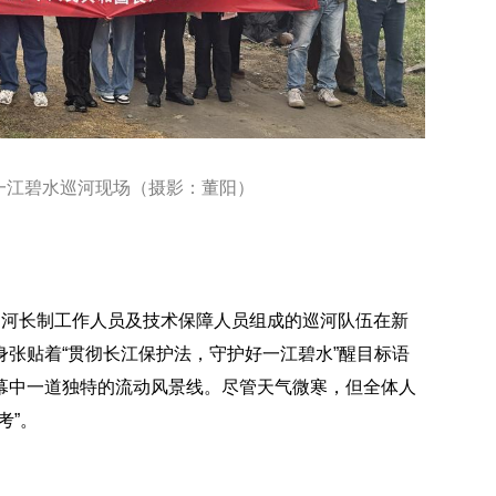
一江碧水巡河现场（摄影：董阳）
、河长制工作人员及技术保障人员组成的巡河队伍在新
张贴着“贯彻长江保护法，守护好一江碧水”醒目标语
幕中一道独特的流动风景线。尽管天气微寒，但全体人
考”。