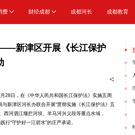
消费
财经成都
成都河长
成都教育
生活
水——新津区开展《长江保护
动
月28日，在《中华人民共和国长江保护法》实施五周
局与新津区河长办联合开展“贯彻实施《长江保护法》五
段、西河泗江堰拦河坝、羊马河兴义段等重点水域，
践行“守护好一江碧水”的庄严承诺。