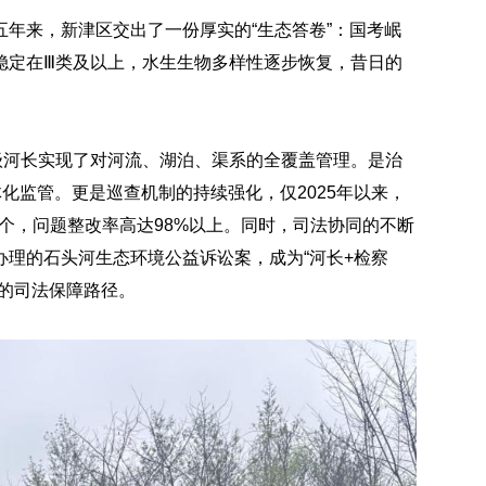
年来，新津区交出了一份厚实的“生态答卷”：国考岷
稳定在Ⅲ类及以上，水生生物多样性逐步恢复，昔日的
级河长实现了对河流、湖泊、渠系的全覆盖管理。是治
化监管。更是巡查机制的持续强化，仅2025年以来，
余个，问题整改率高达98%以上。同时，司法协同的不断
理的石头河生态环境公益诉讼案，成为“河长+检察
的司法保障路径。