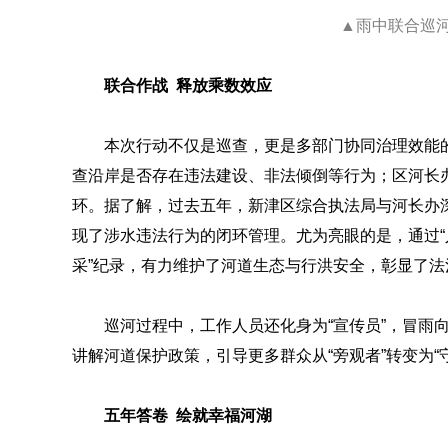
▲雨中联合巡
联合作战 释放乘数效应
本次行动不仅是巡查，更是多部门协同治理效能
查沿岸是否存在违法建设、非法倾倒等行为；区河长
环。据了解，过去五年，新津区综合执法局与河长办
现了涉水违法行为的闭环管理。尤为亮眼的是，通过“
采”纪录，有力维护了河道生态与行洪安全，彰显了法
巡河过程中，工作人员还化身为“宣传员”，冒雨
讲解河道保护政策，引导更多群众从“旁观者”转变为“
五年答卷 绘就幸福河湖