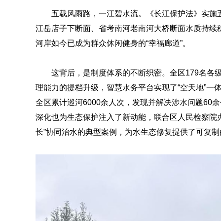
五载风雨路，一江碧水流。《长江保护法》实施五
江岳店子下断面、省考南河老南河大桥断面水质持续
河岸如今已成为群众休闲健身的“幸福廊道”。
这背后，是制度体系的不断织密。全区179名各
理能力的提档升级，智慧水务平台实现了“空天地”一体
全区累计巡河6000余人次，发现并解决涉水问题60
深化也为生态保护注入了新动能，联合区人民检察院办
长”协同治水的典型案例，为水生态修复提供了可复制