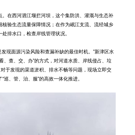
点。在西河泗江堰拦河坝，这个集防洪、灌溉与生态补
细核验生态流量保障情况；在作为岷江支流、流经城乡
一处排水口，检查岸线管理状况。
也是发现面源污染风险和查漏补缺的最佳时机。”新津区水
看、查、交、办”的方式，对河道水质、岸线侵占、垃
。对于发现的渠道淤积、排水不畅等问题，现场立即交
“巡、管、治、服”的高效一体化推进。