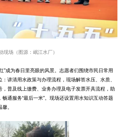
动现场（图源：岷江水厂）
红”成为春日里亮眼的风景。志愿者们围绕市民日常用
位：讲清用水政策与办理流程，现场解答水压、水质、
号，普及线上缴费、业务办理及电子发票开具流程，助
畅通服务“最后一米”。现场还设置用水知识互动答题
温馨。