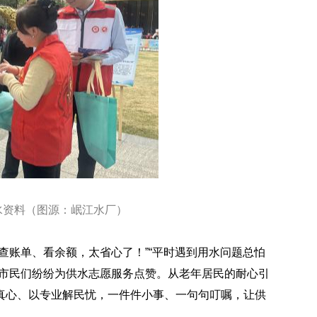
水资料（图源：岷江水厂）
查账单、看余额，太省心了！”“平时遇到用水问题总怕
”市民们纷纷为供水志愿服务点赞。从老年居民的耐心引
真心、以专业解民忧，一件件小事、一句句叮嘱，让供