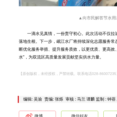
▲向市民解答节水用
一滴水见真情，一份责守初心。此次活动不仅拉
落地生根。下一步，岷江水厂将持续深化志愿服务常
断优化服务举措、提升服务质效，以更优质、更高效
水”，为双流区高质量发展贡献坚实供水力量。
【原创版权，未经授权，严禁转载。联系电话028-86007235
编辑: 吴渝
责编: 张烁
审核 : 马兰 谭麟 监制 : 钟蓓
微博
微信好友