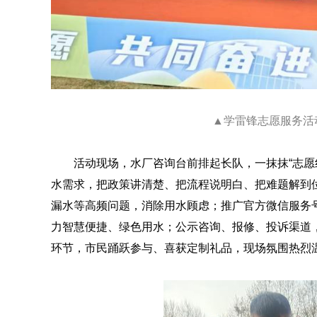
▲学雷锋志愿服务活
活动现场，水厂咨询台前排起长队，一抹抹“志愿
水需求，把政策讲清楚、把流程说明白、把难题解到
漏水等高频问题，消除用水顾虑；推广官方微信服务
力智慧便捷、绿色用水；公示咨询、报修、投诉渠道，
环节，市民踊跃参与、喜获定制礼品，现场氛围热烈