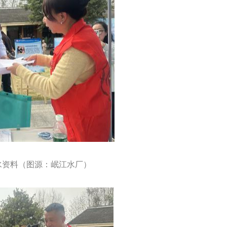
水资料（图源：岷江水厂）