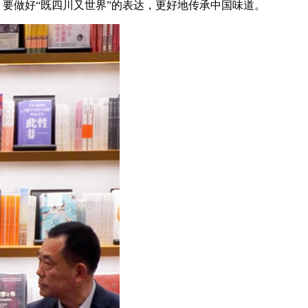
，要做好“既四川又世界”的表达，更好地传承中国味道。