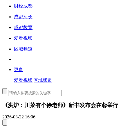
财经成都
成都河长
成都教育
爱看视频
区域频道
更多
爱看视频
区域频道
《洪炉：川菜有个徐老师》新书发布会在蓉举行
2026-03-22 16:06