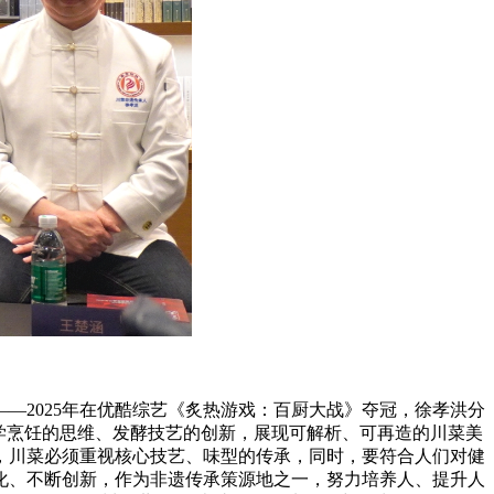
—2025年在优酷综艺《炙热游戏：百厨大战》夺冠，徐孝洪分
学烹饪的思维、发酵技艺的创新，展现可解析、可再造的川菜美
，川菜必须重视核心技艺、味型的传承，同时，要符合人们对健
化、不断创新，作为非遗传承策源地之一，努力培养人、提升人