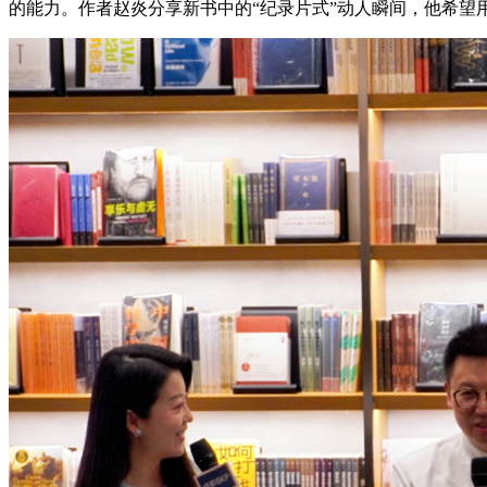
的能力。作者赵炎分享新书中的“纪录片式”动人瞬间，他希望