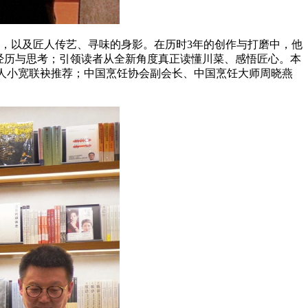
味，以及匠人传艺、寻味的身影。在历时3年的创作与打磨中，他
的经历与思考；引领读者从全新角度真正读懂川菜、感悟匠心。本
理人小宽联袂推荐；中国烹饪协会副会长、中国烹饪大师周晓燕