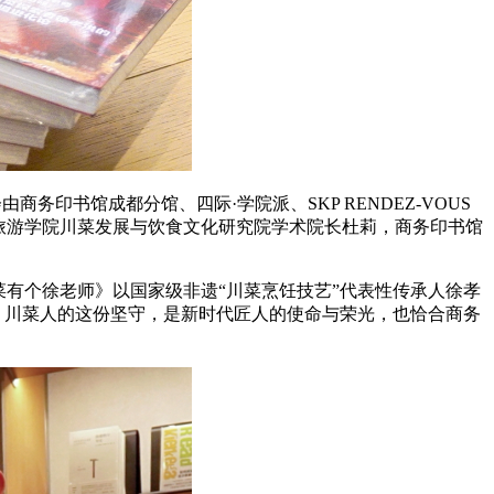
商务印书馆成都分馆、四际·学院派、SKP RENDEZ-VOUS
旅游学院川菜发展与饮食文化研究院学术院长杜莉，商务印书馆
有个徐老师》以国家级非遗“川菜烹饪技艺”代表性传承人徐孝
。川菜人的这份坚守，是新时代匠人的使命与荣光，也恰合商务