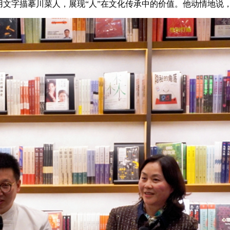
用文字描摹川菜人，展现“人”在文化传承中的价值。他动情地说