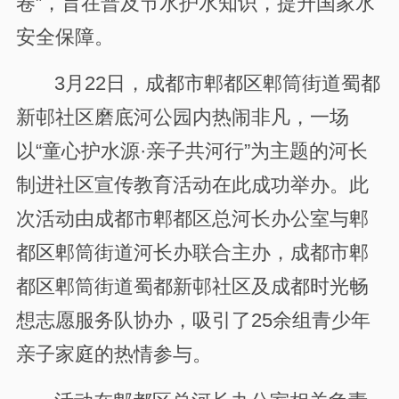
卷”，旨在普及节水护水知识，提升国家水
安全保障。
3月22日，成都市郫都区郫筒街道蜀都
新邨社区磨底河公园内热闹非凡，一场
以“童心护水源·亲子共河行”为主题的河长
制进社区宣传教育活动在此成功举办。此
次活动由成都市郫都区总河长办公室与郫
都区郫筒街道河长办联合主办，成都市郫
都区郫筒街道蜀都新邨社区及成都时光畅
想志愿服务队协办，吸引了25余组青少年
亲子家庭的热情参与。