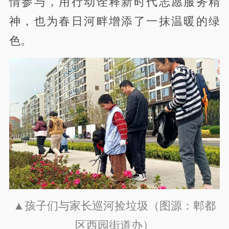
情参与，用行动诠释新时代志愿服务精
神，也为春日河畔增添了一抹温暖的绿
色。
▲孩子们与家长巡河捡垃圾（图源：郫都
区西园街道办）