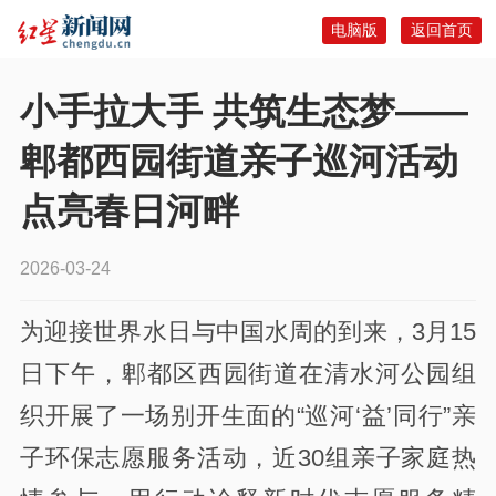
电脑版
返回首页
小手拉大手 共筑生态梦——
郫都西园街道亲子巡河活动
点亮春日河畔
2026-03-24
为迎接世界水日与中国水周的到来，3月15
日下午，郫都区西园街道在清水河公园组
织开展了一场别开生面的“巡河‘益’同行”亲
子环保志愿服务活动，近30组亲子家庭热