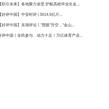
【职引未来】各地聚力攻坚 护航高校毕业生走...
【好评中国】中安时评 | 3014.9亿斤...
【好评中国】东湖评论丨“慧眼”升空，“金山...
好评中国丨全民参与、动力十足！万亿体育产业...