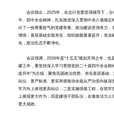
会议指出，2025年，在总行党委坚强领导下，
中、四中全会精神，扎实推进深入贯彻中央八项规定
出了一份厚重提气的党建答卷。政治建设坚强有力，
增强；基层基础全面夯实，组织效能显著提升；党业
化，政治生态不断净化。
会议强调，2026年是“十五五”规划开局之年
建工作，要坚持深入学习贯彻党的二十届四中全会精
提升年”为主线，聚焦巩固政治优势、夯实基层基础
站位、更严标准、更实举措推动全面从严治党向纵深
牢方向上体现更高站位；二是实施强基工程，在筑牢
上展现更大作为；四是建强干部队伍，在激发活力上
更大成效。