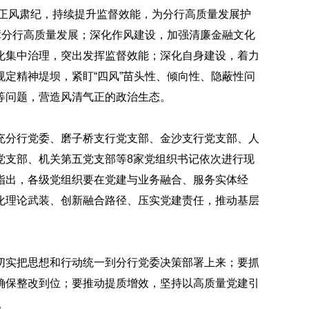
移正风肃纪，持续提升监督效能，为分行高质量发展护
障分行高质量发展；深化作风建设，加强清廉金融文化
化集中治理，突出发挥监督效能；深化自身建设，着力
定精神堤坝，紧盯“四风”苗头性、倾向性、隐蔽性问
等问题，营造风清气正的政治生态。
充分行党委、磨子桥支行党支部、金沙支行党支部、人
党支部、机关第五党支部等8家党组织书记依次进行现
指出，各级党组织要在党建与业务融合、服务实体经
化理论武装、创新融合路径、压实党建责任，推动基层
切实把思想和行动统一到分行党委决策部署上来；要抓
确保整改到位；要推动提质增效，坚持以高质量党建引
。