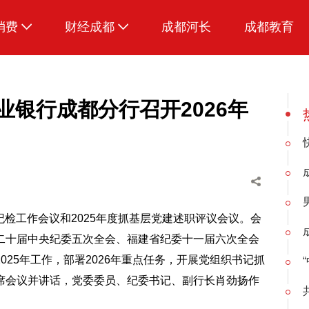
消费
财经成都
成都河长
成都教育
生活
爱看短剧
业银行成都分行召开2026年
爱看萌宠
暨纪检工作会议和2025年度抓基层党建述职评议会议。会
二十届中央纪委五次全会、福建省纪委十一届六次全会
25年工作，部署2026年重点任务，开展党组织书记抓
席会议并讲话，党委委员、纪委书记、副行长肖劲扬作