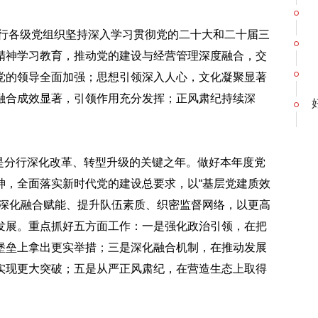
分行各级党组织坚持深入学习贯彻党的二十大和二十届三
精神学习教育，推动党的建设与经营管理深度融合，交
党的领导全面加强；思想引领深入人心，文化凝聚显著
融合成效显著，引领作用充分发挥；正风肃纪持续深
，也是分行深化改革、转型升级的关键之年。做好本年度党
神，全面落实新时代党的建设总要求，以“基层党建质效
、深化融合赋能、提升队伍素质、织密监督网络，以更高
发展。重点抓好五方面工作：一是强化政治引领，在把
堡垒上拿出更实举措；三是深化融合机制，在推动发展
实现更大突破；五是从严正风肃纪，在营造生态上取得