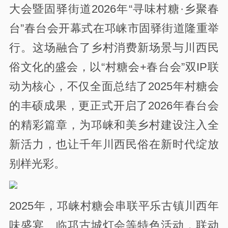
大会暨固驿街道2026年“寻味村糖·乡聚春
台”春台会开幕式在邛崃市固驿街道隆重举
行。这场融合了乡村消费新场景与川西民
俗文化的盛会，以“村糖会+春台会”双IP联
动为核心，不仅全面总结了2025年村糖会
的丰硕成果，更正式开启了2026年春台会
的精彩篇章，为邛崃和美乡村建设注入全
新活力，也让千年川西民俗在新时代绽放
别样光彩。
2025年，邛崃村糖会串联平乐古镇川西年
味盛宴、临邛古城灯会等特色活动，联动