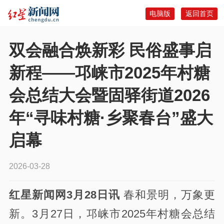
电脑版
返回首页
双会融合焕新彩 民俗盛事启
新程——邛崃市2025年村糖
会总结大会暨固驿街道2026
年“寻味村糖·乡聚春台”盛大
启幕
2026-03-28
红星新闻网3月28日讯
春和景明，万象更
新。3月27日，邛崃市2025年村糖会总结