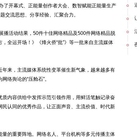
举办了开幕式、正能量创作者大会、数智赋能正能量生产
话题交流思想、分享经验、汇聚合力。
展播活动结果，50件十佳网络精品及500件网络精品脱
，全运开场！》《烽火侨“批”》等一批来自主流媒体
近年来，主流媒体系统性变革催生新气象，越来越多有
网络舆论的“压舱石”。
优质内容供给中发挥示范引领作用，用鲜活笔触记录奋
网民认同的优秀作品，让正面声音、主流价值、时代新
能量的重要阵地。网络名人、平台机构等多元传播主体