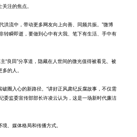
士关注的焦点。
代洪流中，带动更多网友向上向善、同频共振。”微博
并非转瞬即逝，要做到心中有大我、笔下有生活、手中有
博主“良田”分享道，隐藏在人世间的微光值得被看见、被
更多的人。
索破圈入心的新路径。“讲好正风肃纪反腐故事，不仅需
省纪委监委宣传部部长许凌云认为，这是一场新时代廉洁
环境、媒体格局和传播方式。