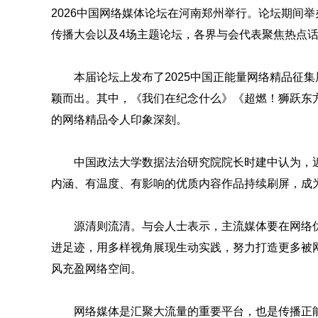
2026中国网络媒体论坛在河南郑州举行。论坛期间
传播大会以及4场主题论坛，各界与会代表聚焦热点
本届论坛上发布了2025中国正能量网络精品征集
颖而出。其中，《我们在纪念什么》《超燃！狮跃东方
的网络精品令人印象深刻。
中国政法大学数据法治研究院院长时建中认为，
内涵、有温度、有影响的优质内容作品持续刷屏，成为
源清则流清。与会人士表示，主流媒体要在网络
进足迹，用多样视角展现生动实践，努力打造更多被
风充盈网络空间。
网络媒体是汇聚大流量的重要平台，也是传播正