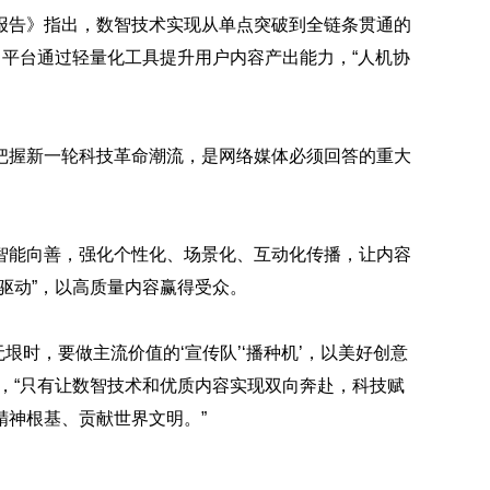
报告》指出，数智技术实现从单点突破到全链条贯通的
。平台通过轻量化工具提升用户内容产出能力，“人机协
把握新一轮科技革命潮流，是网络媒体必须回答的重大
智能向善，强化个性化、场景化、互动化传播，让内容
驱动”，以高质量内容赢得受众。
无垠时，要做主流价值的‘宣传队’‘播种机’，以美好创意
，“只有让数智技术和优质内容实现双向奔赴，科技赋
精神根基、贡献世界文明。”