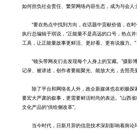
如何担负社会责任、繁荣网络内容生态，成为与会人
“要在热点中找到方向，在话题中贡献价值，在时
执行总编辑于琪说，“正能量不是高远的口号，热点
工具，让正能量故事更鲜活、更好看、更有说服力。”
“镜头带网友们去发现每个人身上的宝藏。”摄影
记录、被讲述，创作者要能聚光、能放大光，去照亮
除了平台和网络名人外，政企新媒体也在积极探
要宏大严肃的叙事，更需要鲜活时尚的表达。”山西
文化产品的“供给侧改革”。
当今时代，日新月异的信息技术深刻影响着舆论