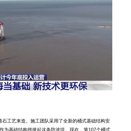
堆石工艺来造。施工团队采用了全新的桶式基础结构安
桶作为基础结构拼接起这条防波堤。现在，第107个桶式