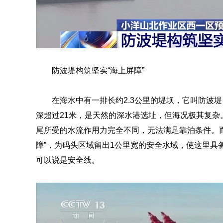
防波堤构筑坚实“海上屏障”
在海水中有一排长约2.3公里的堤坝，它叫防波
深超过21米，是天然的深水港选址，但海况极其复
尾所受的水流作用力完全不同，无法满足靠泊条件。
障”，为码头区域留出1公里宽的安全水域，使这里具
可以说是安全线。