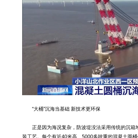
“大桶”沉海当基础 新技术更环保
正是因为海况复杂，防波堤没法采用传统的沉箱
装工艺。每个有近40米高、5000多吨重的混凝土圆