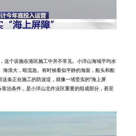
堤，这个设施在港区施工中并不常见。小洋山海域平均水
杂。海浪大，暗流急。有时候看似平静的海面，船头和船
而这条正在施工的防波堤，就像一堵坚实的“海上屏
备靠泊条件，是小洋山北作业区重要的组成部分，甚至