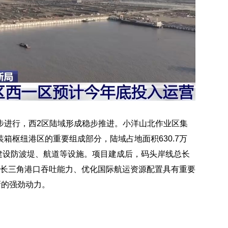
步进行，西2区陆域形成稳步推进。小洋山北作业区集
箱枢纽港区的重要组成部分，陆域占地面积630.7万
套建设防波堤、航道等设施。项目建成后，码头岸线总长
提升长三角港口吞吐能力、优化国际航运资源配置具有重要
新的强劲动力。