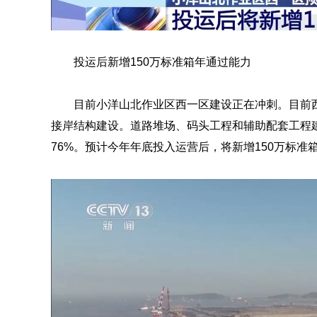
投运后新增150万标准箱年通过能力
目前小洋山北作业区西一区建设正在冲刺。目前
接岸结构建设。道路堆场、码头工程和辅助配套工程建
76%。预计今年年底投入运营后，将新增150万标准