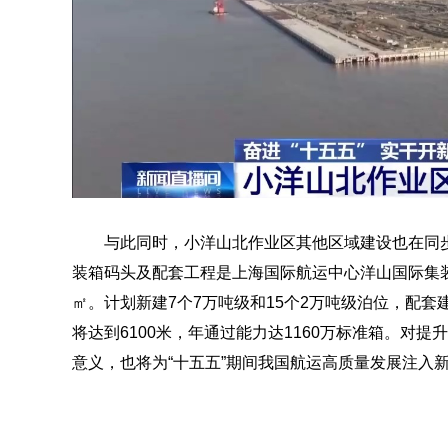
与此同时，小洋山北作业区其他区域建设也在同
装箱码头及配套工程是上海国际航运中心洋山国际集装
㎡。计划新建7个7万吨级和15个2万吨级泊位，配
将达到6100米，年通过能力达1160万标准箱。对
意义，也将为“十五五”期间我国航运高质量发展注入