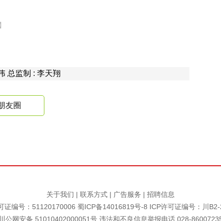
】
熊伟 总监制 : 李天翔
朋友圈
关于我们
|
联系方式
|
广告服务
|
招聘信息
证编号：51120170006
蜀ICP备14016819号-8
ICP许可证编号：川B2-2
川公网安备 51010402000051号 违法和不良信息举报电话 028-8600723