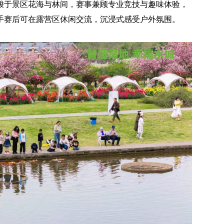
梭于景区花海与林间，赛事兼顾专业竞技与趣味体验，
手赛后可在露营区休闲交流，沉浸式感受户外氛围。