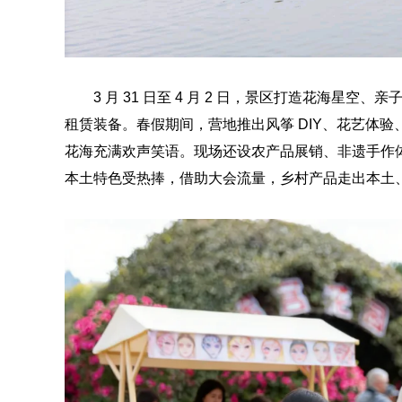
3 月 31 日至 4 月 2 日，景区打造花海星
租赁装备。春假期间，营地推出风筝 DIY、花艺体
花海充满欢声笑语。现场还设农产品展销、非遗手作
本土特色受热捧，借助大会流量，乡村产品走出本土