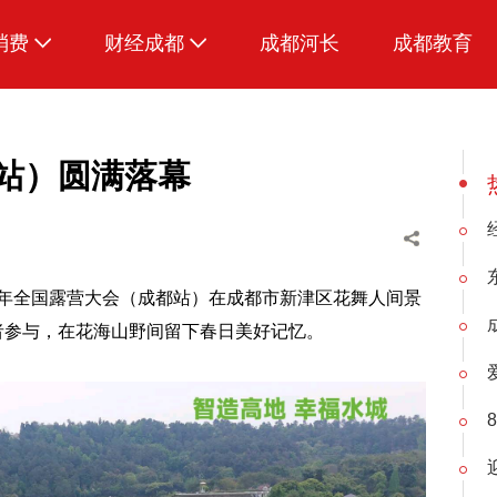
消费
财经成都
成都河长
成都教育
生活
都站）圆满落幕
26年全国露营大会（成都站）在成都市新津区花舞人间景
好者参与，在花海山野间留下春日美好记忆。