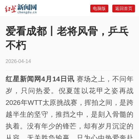
电脑版
返回首页
爱看成都丨老将风骨，乒乓
不朽
2026-04-14
红星新闻网4月14日讯
赛场之上，不问年
岁，只问热爱。倪夏莲以花甲之姿再战
2026年WTT太原挑战赛，挥拍之间，是跨
越半生的坚守，推挡之中，是刻入骨髓的
执着。没有年少的锋芒，却有岁月沉淀的
从容，无关胜负输赢，只为心中热爱奔赴