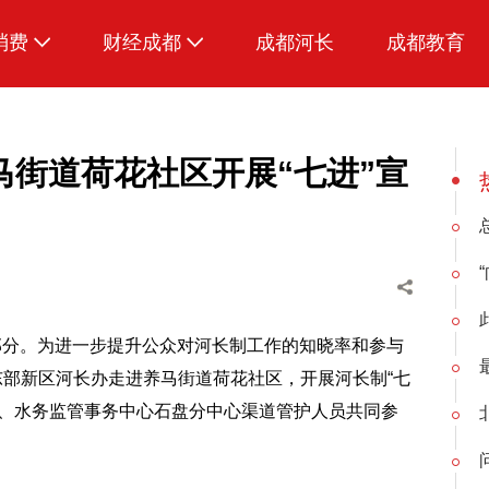
消费
财经成都
成都河长
成都教育
生活
街道荷花社区开展“七进”宣
部分。为进一步提升公众对河长制工作的知晓率和参与
东部新区河长办走进养马街道荷花社区，开展河长制“七
员、水务监管事务中心石盘分中心渠道管护人员共同参