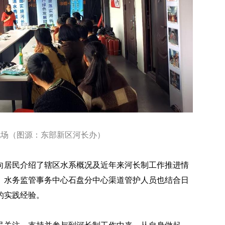
现场（图源：东部新区河长办）
向居民介绍了辖区水系概况及近年来河长制工作推进情
。水务监管事务中心石盘分中心渠道管护人员也结合日
的实践经验。