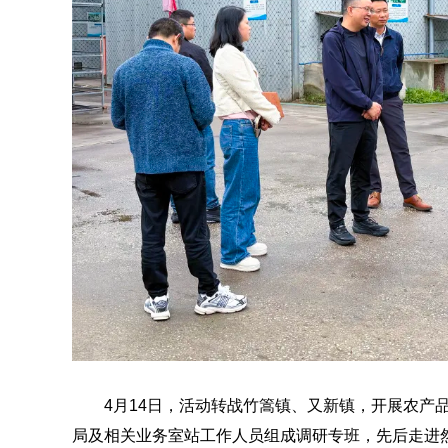
4月14日，活动转战竹篙镇、又新镇，开展农产
局及相关业务室站工作人员组成调研专班，先后走进