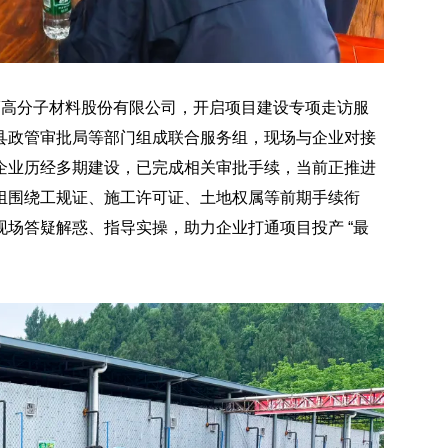
乐福高分子材料股份有限公司，开启项目建设专项走访服
县政管审批局等部门组成联合服务组，现场与企业对接
企业历经多期建设，已完成相关审批手续，当前正推进
组围绕工规证、施工许可证、土地权属等前期手续衔
场答疑解惑、指导实操，助力企业打通项目投产 “最