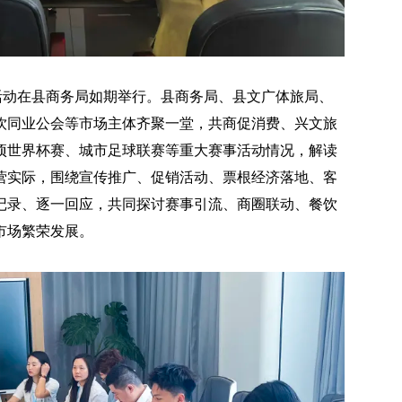
活动在县商务局如期举行。县商务局、县文广体旅局、
饮同业公会等市场主体齐聚一堂，共商促消费、兴文旅
项世界杯赛、城市足球联赛等重大赛事活动情况，解读
营实际，围绕宣传推广、促销活动、票根经济落地、客
记录、逐一回应，共同探讨赛事引流、商圈联动、餐饮
市场繁荣发展。