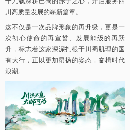
十九载深耕巴蜀的赤子之心，开启服务四
川高质量发展的崭新篇章。
这不仅是一次品牌形象的再升级，更是一
次初心使命的再宣誓、发展能级的再跃
升，标志着这家深深扎根于川蜀肌理的国
有大行，正以更加昂扬的姿态，奋楫时代
浪潮。