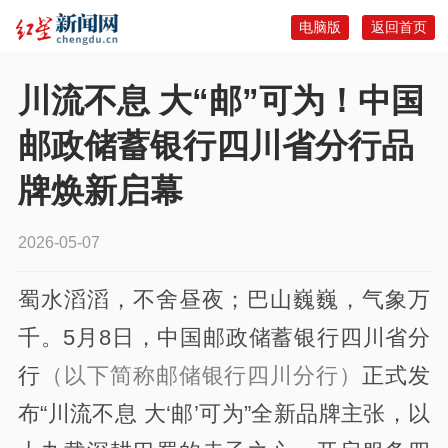
电脑版
返回首页
川流不息 大“邮”可为！中国
邮政储蓄银行四川省分行品
牌焕新启幕
2026-05-07
蜀水滔滔，不舍昼夜；巴山巍巍，气象万
千。5月8日，中国邮政储蓄银行四川省分
行
（以下简称邮储银行四川分行）
正式发
布“川流不息 大‘邮’可为”全新品牌主张，以