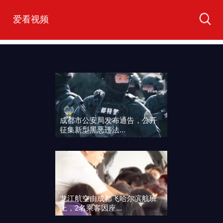
爱看视频
成都市公安局发布通告，公开
征集新型黑恶违法...
龙江航空由成都飞哈尔滨航班
上，2名乘客因座...