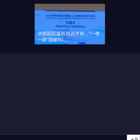
华西医院援外培训开班，“一带
一路”国家50...