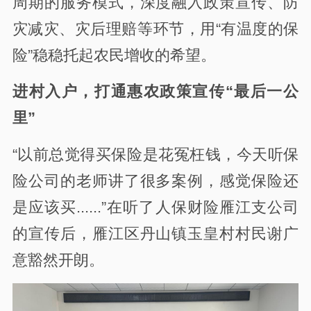
周期的服务模式，深度融入政策宣传、防
灾减灾、灾后理赔等环节，用“有温度的保
险”稳稳托起农民增收的希望。
进村入户，打通惠农政策宣传“最后一公
里”
“以前总觉得买保险是花冤枉钱，今天听保
险公司的老师讲了很多案例，感觉保险还
是应该买......”在听了人保财险雁江支公司
的宣传后，雁江区丹山镇玉皇村村民谢广
意豁然开朗。