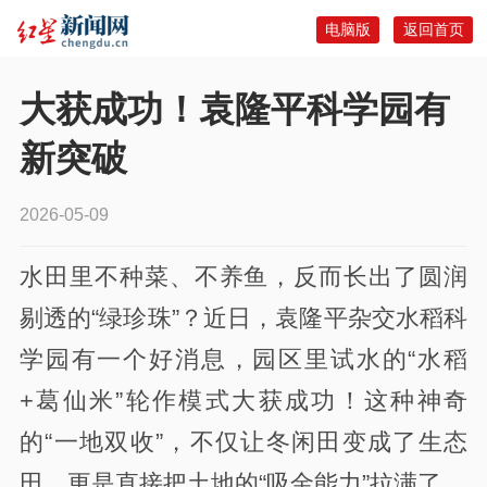
电脑版
返回首页
大获成功！袁隆平科学园有
新突破
2026-05-09
水田里不种菜、不养鱼，
反而长出了圆润
剔透的“绿珍珠”？近日，袁隆平杂交水稻科
学园有一个好消息，园区里试水的“水稻
+葛仙米”轮作模式大获成功！这种神奇
的“一地双收”，不仅让冬闲田变成了生态
田，更是直接把土地的“吸金能力”拉满了。