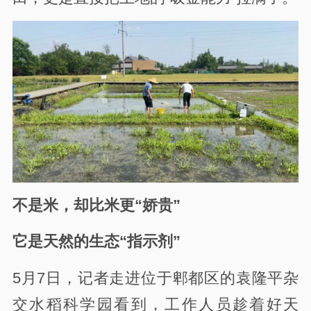
不是米，却比米更“娇贵”
它是天然的生态“指示剂”
5月7日，记者走进位于郫都区的袁隆平杂
交水稻科学园看到，工作人员趁着好天