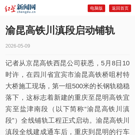
电脑版
返回首页
渝昆高铁川滇段启动铺轨
2026-05-09
记者从京昆高铁西昆公司获悉，5月8日10
时许，在四川省宜宾市渝昆高铁桥咀村特
大桥施工现场，第一组500米的长钢轨稳稳
落下，这标志着新建的重庆至昆明高铁宜
宾至盐津南段（以下简称“渝昆高铁川滇
段”）全线铺轨工程正式启动。渝昆高铁川
滇段全线建成通车后，重庆到昆明的行车