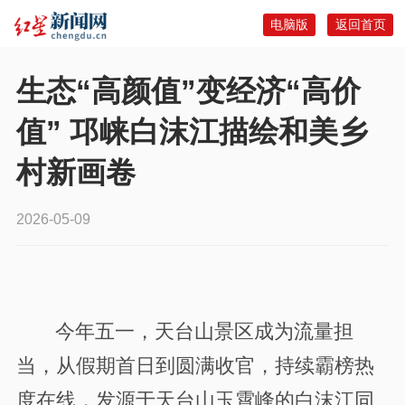
电脑版
返回首页
生态“高颜值”变经济“高价
值” 邛崃白沫江描绘和美乡
村新画卷
2026-05-09
今年五一，天台山景区成为流量担
当，从假期首日到圆满收官，持续霸榜热
度在线，发源于天台山玉霄峰的白沫江同