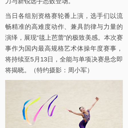
力与新锐选手悉数登场。
当日各组别资格赛轮番上演，选手们以流
畅精准的高难度动作、兼具韵律与力量的
演绎，展现“毯上芭蕾”的极致美感。本次赛
事作为国内最高规格艺术体操年度赛事，
将持续至5月13日，全能与单项决赛悬念即
将揭晓。（特约摄影：周小军）