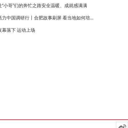
让“小哥”们的奔忙之路安全温暖、成就感满满
活力中国调研行丨合肥故事刷屏 看当地如何培...
夜幕落下 运动上场