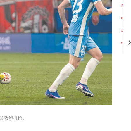
员激烈拼抢。