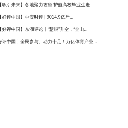
【职引未来】各地聚力攻坚 护航高校毕业生走...
【好评中国】中安时评 | 3014.9亿斤...
【好评中国】东湖评论丨“慧眼”升空，“金山...
好评中国丨全民参与、动力十足！万亿体育产业...