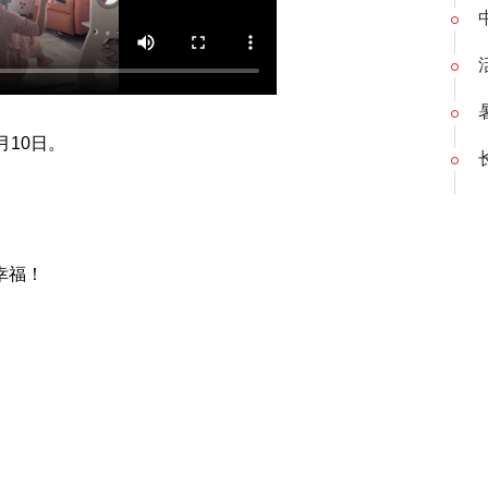
月10日。
幸福！