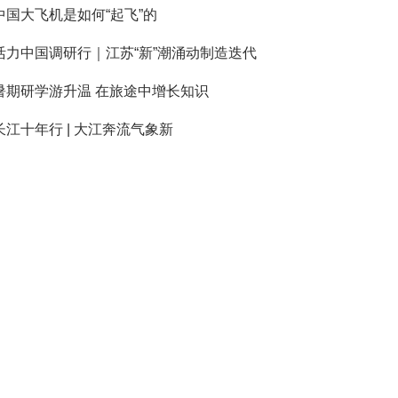
中国大飞机是如何“起飞”的
活力中国调研行｜江苏“新”潮涌动制造迭代
暑期研学游升温 在旅途中增长知识
长江十年行 | 大江奔流气象新