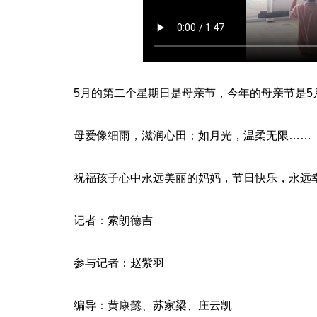
5月的第二个星期日是母亲节，今年的母亲节是5
母爱像细雨，滋润心田；如月光，温柔无限……
祝福孩子心中永远美丽的妈妈，节日快乐，永远
记者：索朗德吉
参与记者：赵紫羽
编导：黄康懿、苏家梁、庄云凯