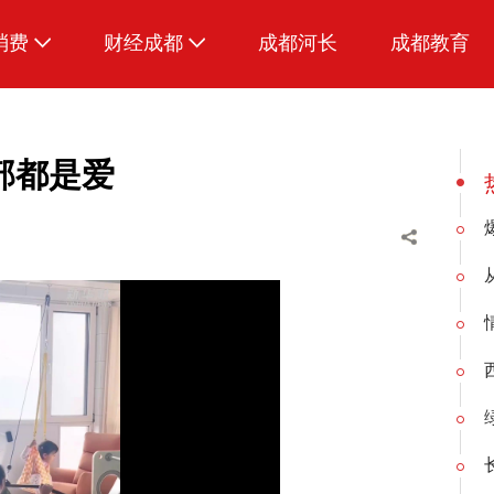
消费
财经成都
成都河长
成都教育
生活
部都是爱