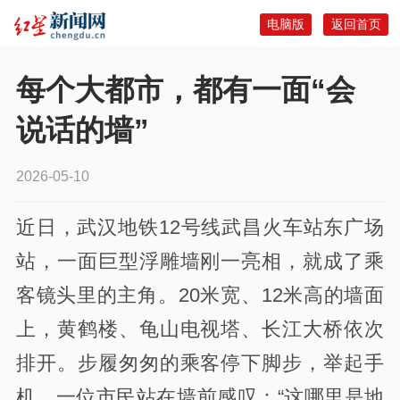
电脑版
返回首页
每个大都市，都有一面“会
说话的墙”
2026-05-10
近日，武汉地铁12号线武昌火车站东广场
站，一面巨型浮雕墙刚一亮相，就成了乘
客镜头里的主角。20米宽、12米高的墙面
上，黄鹤楼、龟山电视塔、长江大桥依次
排开。步履匆匆的乘客停下脚步，举起手
机。一位市民站在墙前感叹：“这哪里是地