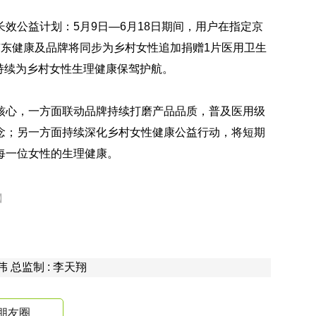
效公益计划：5月9日—6月18日期间，用户在指定京
京东健康及品牌将同步为乡村女性追加捐赠1片医用卫生
，持续为乡村女性生理健康保驾护航。
核心，一方面联动品牌持续打磨产品品质，普及医用级
念；另一方面持续深化乡村女性健康公益行动，将短期
每一位女性的生理健康。
】
熊伟 总监制 : 李天翔
朋友圈