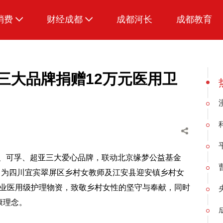
消费
财经成都
成都河长
成都教育
生活
合三大品牌捐赠12万元医用卫
疗、可孚、超亚三大爱心品牌，联动北京缘梦公益基金
，为四川宜宾翠屏区乡村女教师及江安县迎安镇乡村女
以专业医用级护理物资，致敬乡村女性的坚守与奉献，同时
康理念。