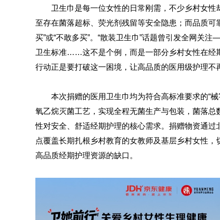
卫生巾是每一位女性的日常刚需，不少乡村女性
至存在菌落超标、荧光剂残留等安全隐患；而品质可
买”或“不敢多买”。“散装卫生巾”话题曾引发全网关注—
卫生标准……这不是个例，而是一部分乡村女性在经
行动正是要打破这一困境，让高品质的医用级护理不
本次捐赠的医用卫生巾均为符合高标准要求的“械
氧乙烷灭菌工艺，实现全程无菌生产与包装，菌落总
性对安全、舒适经期护理的核心需求。捐赠物资通过
点覆盖长期扎根乡村教育的女教师及基层乡村女性，
高品质经期护理资源的缺口。