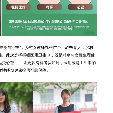
关爱与守护”，乡村女教师扎根讲台、教书育人，乡村
注。此次选择捐赠医用卫生巾，既是对乡村女性生理健
品类心智—— 让更多消费者认知到，医用级是卫生巾的
女性经期健康提供可靠保障。