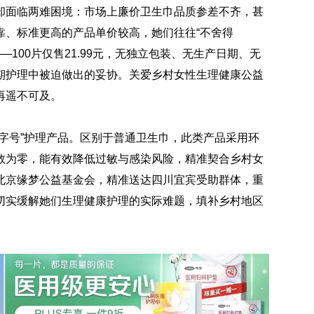
却面临两难困境：市场上廉价卫生巾品质参差不齐，甚
靠、标准更高的产品单价较高，她们往往“不舍得
—100片仅售21.99元，无独立包装、无生产日期、无
期护理中被迫做出的妥协。关爱乡村女性生理健康公益
再遥不可及。
字号”护理产品。区别于普通卫生巾，此类产品采用环
数为零，能有效降低过敏与感染风险，精准契合乡村女
北京缘梦公益基金会，精准送达四川宜宾受助群体，重
切实缓解她们生理健康护理的实际难题，填补乡村地区