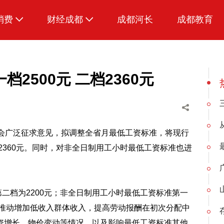
消费
财经成都
成都河长
成都教育
生活
2500元 二档2360元
社会广泛征求意见，拟调整全省月最低工资标准，将现行
2360元。同时，对非全日制用工小时最低工资标准也进
第二档为2200元；非全日制用工小时最低工资标准第一
，推动增加低收入群体收入，提高劳动报酬在初次分配中
资增长、物价变动等情况，以及影响最低工资标准其他