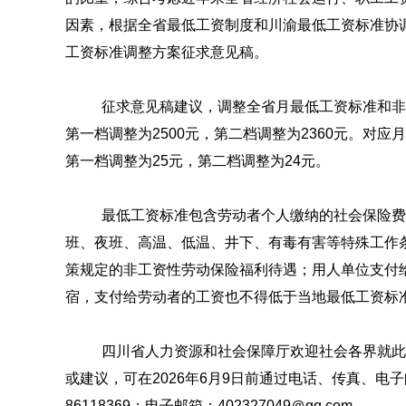
因素，根据全省最低工资制度和川渝最低工资标准协
工资标准调整方案征求意见稿。
征求意见稿建议，调整全省月最低工资标准和非
第一档调整为2500元，第二档调整为2360元。对
第一档调整为25元，第二档调整为24元。
最低工资标准包含劳动者个人缴纳的社会保险费
班、夜班、高温、低温、井下、有毒有害等特殊工作
策规定的非工资性劳动保险福利待遇；用人单位支付
宿，支付给劳动者的工资也不得低于当地最低工资标
四川省人力资源和社会保障厅欢迎社会各界就此
或建议，可在2026年6月9日前通过电话、传真、电
86118369；电子邮箱：402327049＠qq.com。