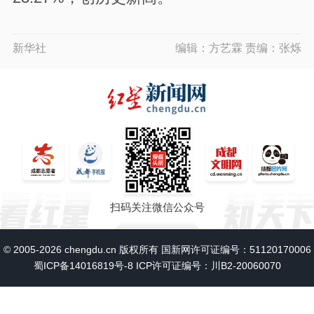
新华社
编辑：方艺霖 责编：张烁
扫码关注微信公众号
© 2005-2026 chengdu.cn 版权所有 国新网许可证编号：51120170006
蜀ICP备14016819号-8
ICP许可证编号：川B2-20060070