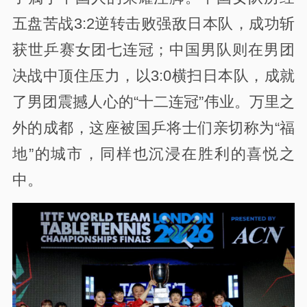
五盘苦战3:2逆转击败强敌日本队，成功斩
获世乒赛女团七连冠；中国男队则在男团
决战中顶住压力，以3:0横扫日本队，成就
了男团震撼人心的“十二连冠”伟业。万里之
外的成都，这座被国乒将士们亲切称为“福
地”的城市，同样也沉浸在胜利的喜悦之
中。