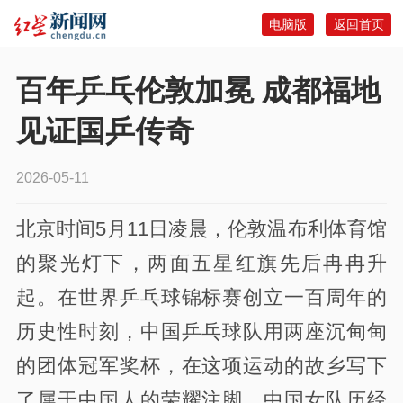
电脑版
返回首页
百年乒乓伦敦加冕 成都福地
见证国乒传奇
2026-05-11
北京时间5月11日凌晨，伦敦温布利体育馆
的聚光灯下，两面五星红旗先后冉冉升
起。在世界乒乓球锦标赛创立一百周年的
历史性时刻，中国乒乓球队用两座沉甸甸
的团体冠军奖杯，在这项运动的故乡写下
了属于中国人的荣耀注脚。中国女队历经