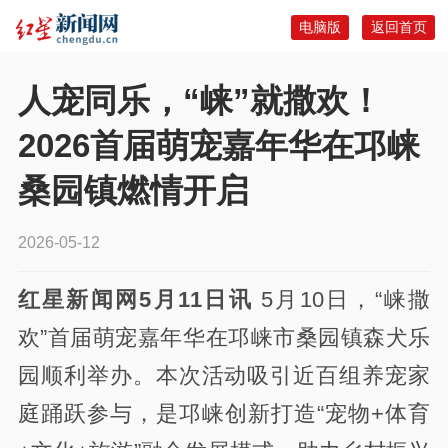
电脑版
返回首页
人宠同乐，“崃”就撒欢！
2026首届萌宠嘉年华在邛崃
桑园镇燃情开启
2026-05-12
红星新闻网5月11日讯
5月10日，“崃撒
欢”首届萌宠嘉年华在邛崃市桑园镇森犬乐
园顺利举办。本次活动吸引近百组养宠家
庭踊跃参与，是邛崃创新打造“宠物+体育