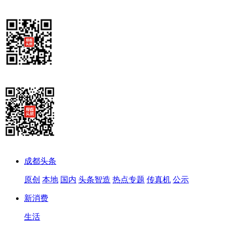
成都头条
原创
本地
国内
头条智造
热点专题
传真机
公示
新消费
生活