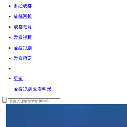
财经成都
成都河长
成都教育
爱看视频
爱看短剧
爱看萌宠
更多
爱看短剧
爱看萌宠