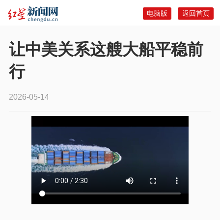
电脑版
返回首页
让中美关系这艘大船平稳前
行
2026-05-14