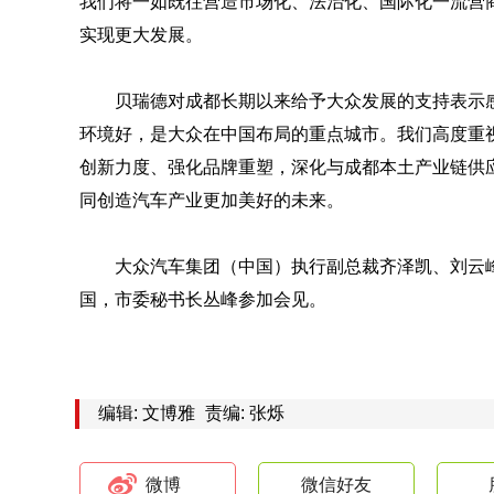
我们将一如既往营造市场化、法治化、国际化一流营
实现更大发展。
贝瑞德对成都长期以来给予大众发展的支持表示
环境好，是大众在中国布局的重点城市。我们高度重
创新力度、强化品牌重塑，深化与成都本土产业链供
同创造汽车产业更加美好的未来。
大众汽车集团（中国）执行副总裁齐泽凯、刘云
国，市委秘书长丛峰参加会见。
编辑: 文博雅
责编: 张烁
微博
微信好友