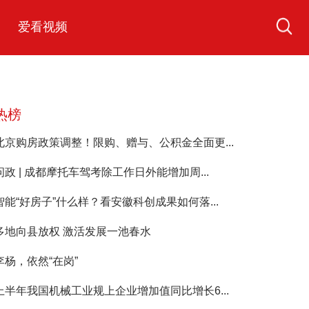
爱看视频
热榜
北京购房政策调整！限购、赠与、公积金全面更...
问政 | 成都摩托车驾考除工作日外能增加周...
智能“好房子”什么样？看安徽科创成果如何落...
多地向县放权 激活发展一池春水
李杨，依然“在岗”
上半年我国机械工业规上企业增加值同比增长6...