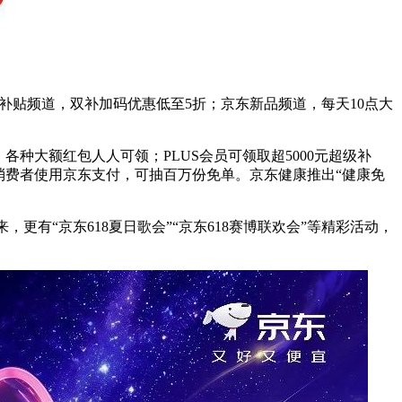
补贴频道，双补加码优惠低至5折；京东新品频道，每天10点大
种大额红包人人可领；PLUS会员可领取超5000元超级补
消费者使用京东支付，可抽百万份免单。京东健康推出“健康免
更有“京东618夏日歌会”“京东618赛博联欢会”等精彩活动，