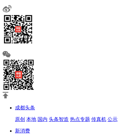
成都头条
原创
本地
国内
头条智造
热点专题
传真机
公示
新消费