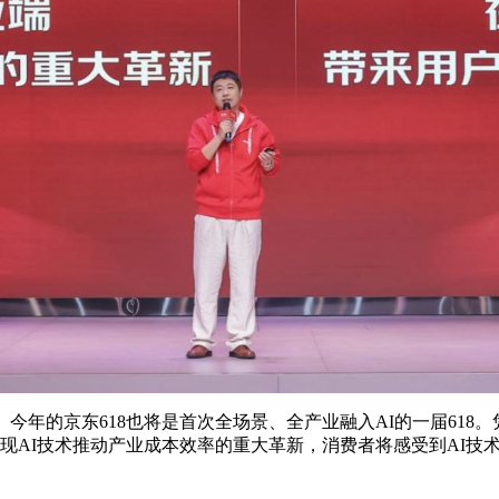
今年的京东618也将是首次全场景、全产业融入AI的一届61
实现AI技术推动产业成本效率的重大革新，消费者将感受到AI技