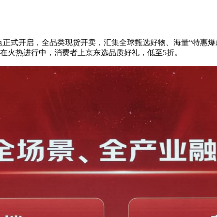
0日晚8点正式开启，全品类现货开卖，汇集全球甄选好物、海量“特
在火热进行中，消费者上京东选品质好礼，低至5折。