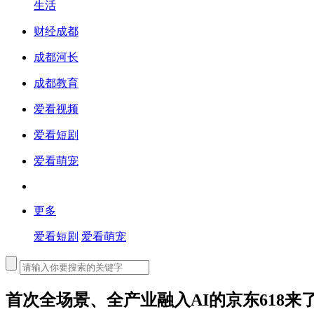
生活
财经成都
成都河长
成都教育
爱看视频
爱看短剧
爱看萌宠
更多
爱看短剧
爱看萌宠
首次全场景、全产业融入AI的京东618来了