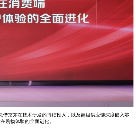
8。凭借京东在技术研发的持续投入，以及超级供应链深度嵌入零
术在购物体验的全面进化。