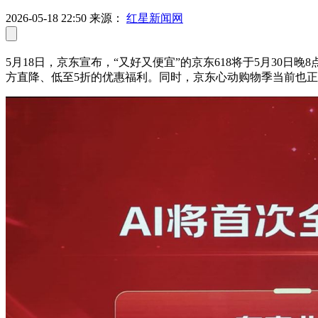
2026-05-18 22:50
来源：
红星新闻网
5月18日，京东宣布，“又好又便宜”的京东618将于5月3
方直降、低至5折的优惠福利。同时，京东心动购物季当前也正