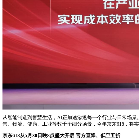
从智能制造到智慧生活，AI正加速渗透每一个行业与日常场景。
售、物流、健康、工业等数千个细分场景，今年京东618，将
京东618从5月30日晚8点盛大开启 官方直降、低至五折