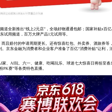
频道全新推出“线上2元店”，全场好物通通包邮；国家补贴x百亿
京东试用频道，百万大牌产品1元试用等。
而且赔付的申请周期更长。还有惊喜红包、外卖券、酒旅券等，各
利。京东金融为消费者和企业客户准备了百亿“消费补贴”让利，
AI家、AI玩、六一、健康、吃喝玩乐、球迷七大惊喜日将纷至沓来，
宠粉PK赛”等各类特色直播。