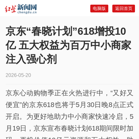
电脑版
返回首页
京东“春晓计划”618增投10
亿 五大权益为百万中小商家
注入强心剂
2026-05-20
京东心动购物季正在火热进行中，“又好又
便宜”的京东618也将于5月30日晚8点正式
开启。为更好地助力中小商家快速冷启，5
月19日，京东宣布春晓计划618期间限时加