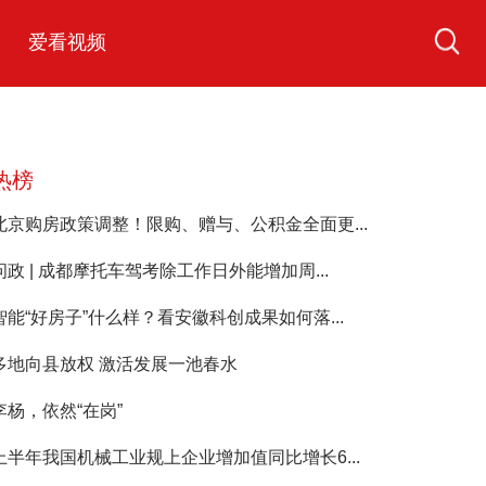
爱看视频
热榜
北京购房政策调整！限购、赠与、公积金全面更...
问政 | 成都摩托车驾考除工作日外能增加周...
智能“好房子”什么样？看安徽科创成果如何落...
多地向县放权 激活发展一池春水
李杨，依然“在岗”
上半年我国机械工业规上企业增加值同比增长6...