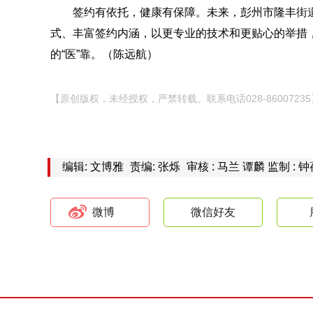
签约有依托，健康有保障。未来，彭州市隆丰街
式、丰富签约内涵，以更专业的技术和更贴心的举措
的“医”靠。（陈远航）
【原创版权，未经授权，严禁转载。联系电话028-86007235
编辑: 文博雅
责编: 张烁
审核 : 马兰 谭麟 监制 : 
微博
微信好友