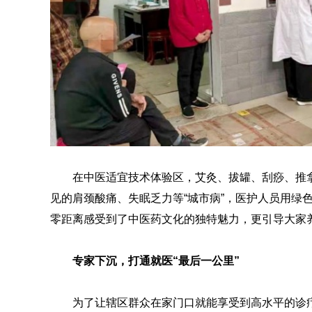
在中医适宜技术体验区，艾灸、拔罐、刮痧、推
见的肩颈酸痛、失眠乏力等“城市病”，医护人员用绿
零距离感受到了中医药文化的独特魅力，更引导大家
专家下沉，打通就医“最后一公里”
为了让辖区群众在家门口就能享受到高水平的诊