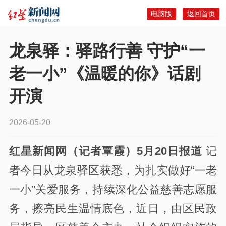
电脑版
返回首页
龙泉驿：驿路行善 守护“一
老一小”《温暖的你》话剧
开演
2026-05-20
红星新闻网（记者覃霞）5月20日报道
记
者今日从龙泉驿区获悉，为扎实做好“一老
一小”关爱服务，持续深化公益慈善志愿服
务，擦亮民生温情底色，近日，由区民政