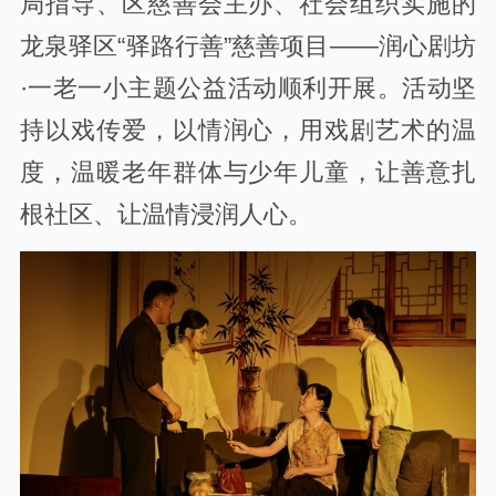
局指导、区慈善会主办、社会组织实施的
龙泉驿区“驿路行善”慈善项目——润心剧坊
·一老一小主题公益活动顺利开展。活动坚
持以戏传爱，以情润心，用戏剧艺术的温
度，温暖老年群体与少年儿童，让善意扎
根社区、让温情浸润人心。