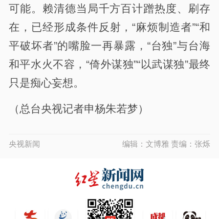
可能。赖清德当局千方百计蹭热度、刷存
在，已经形成条件反射，“麻烦制造者”“和
平破坏者”的嘴脸一再暴露，“台独”与台海
和平水火不容，“倚外谋独”“以武谋独”最终
只是痴心妄想。
（总台央视记者申杨朱若梦）
央视新闻
编辑：文博雅 责编：张烁