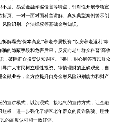
识不足、易受金融诈骗侵害等特点，针对性开展专项宣
传折页、一对一面对面科普讲解、真实典型案例警示剖
、风险识别、合法维权等基础金融知识。
解曝光“保本高息”“养老专属投资”“以房养老返利”等
诈骗的隐蔽手段和危害后果，反复向老年群众科普“高收
常识，破除群众投资认知误区。同时，耐心解答市民群众
引导广大市民树立理性投资、审慎理财的正确观念，自
理金融业务，全方位提升自身金融风险识别能力和财产
板的宣讲模式，以沉浸式、接地气的宣传方式，让金融
识短板，进一步强化了辖区老年群众的反诈防骗、理性
市民的高度认可和一致好评。