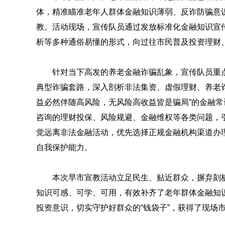
体，精准瞄准老年人群体金融知识薄弱、反诈防骗意
教。活动现场，宣传队员通过发放标准化金融知识宣
析等多种通俗易懂的形式，向过往市民普及投资理财
针对当下高发的养老金融诈骗乱象，宣传队员重点拆
典型诈骗套路，深入剖析非法集资、虚假理财、养老
益必然伴随高风险，无风险高收益皆是骗局”的金融
咨询的理财投保、风险规避、金融维权等各类问题，
觉远离非法金融活动，优先选择正规金融机构渠道办
自我保护能力。
本次早市宣教活动立足民生、贴近群众，摒弃刻
知识可感、可学、可用，有效补齐了老年群体金融知
投资意识，切实守护好群众的“钱袋子”，获得了现场