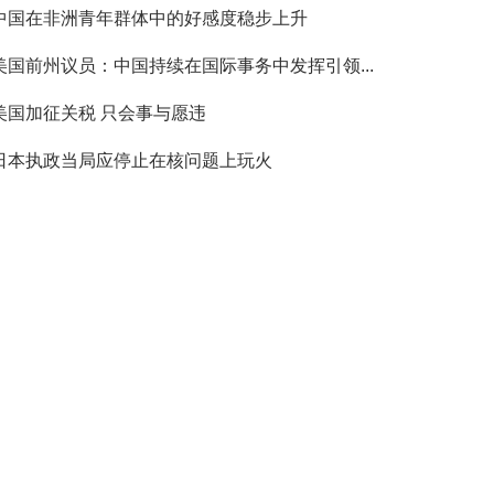
中国在非洲青年群体中的好感度稳步上升
美国前州议员：中国持续在国际事务中发挥引领...
美国加征关税 只会事与愿违
日本执政当局应停止在核问题上玩火