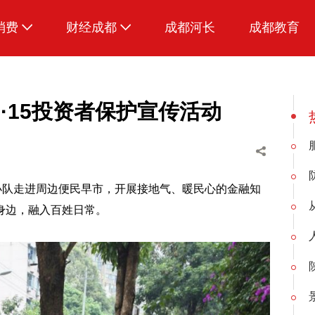
消费
财经成都
成都河长
成都教育
生活
·15投资者保护宣传活动
小队走进周边便民早市，开展接地气、暖民心的金融知
身边，融入百姓日常。