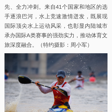
先、全力冲刺。来自41个国家和地区的选
手逐浪巴河，水上竞速激情迸发，既展现
国际顶尖水上运动风采，也彰显内陆城市
承办国际A类赛事的强劲实力，推动体育文
旅深度融合。（特约摄影：周小军）