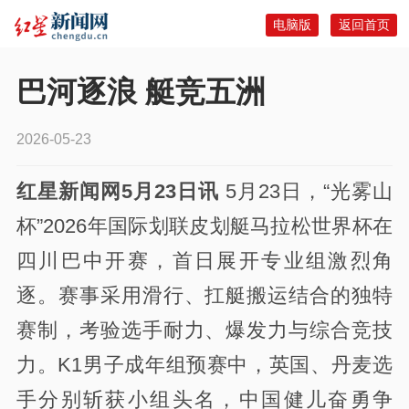
电脑版
返回首页
巴河逐浪 艇竞五洲
2026-05-23
红星新闻网5月23日讯
5月23日，“光雾山
杯”2026年国际划联皮划艇马拉松世界杯在
四川巴中开赛，首日展开专业组激烈角
逐。赛事采用滑行、扛艇搬运结合的独特
赛制，考验选手耐力、爆发力与综合竞技
力。K1男子成年组预赛中，英国、丹麦选
手分别斩获小组头名，中国健儿奋勇争