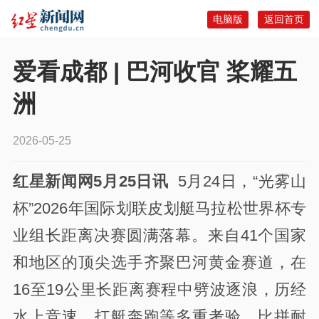
电脑版
返回首页
爱看成都 | 巴河收官 桨耀五
洲
2026-05-25
红星新闻网5月25日讯
5月24日，“光雾山
杯”2026年国际划联皮划艇马拉松世界杯专
业组长距离决赛圆满落幕。来自41个国家
和地区的顶尖选手齐聚巴河黄金赛道，在
16至19公里长距离赛程中劈波逐浪，历经
水上竞速、扛艇奔跑等多重考验，比拼耐