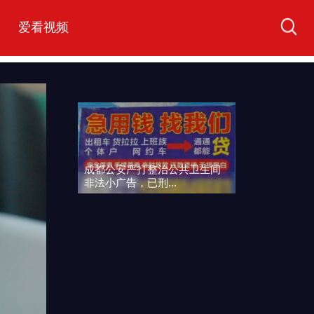
爱看视频
成都公安严打整治公共卫生间
非法小广告，已刑...