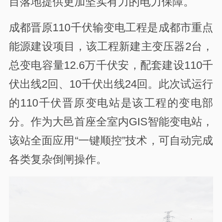
目落地提供更加坚实有力的电力保障。
成都晋原110千伏输变电工程是成都市重点
能源建设项目，该工程新建主变压器2台，
总变电容量12.6万千伏安，配套建设110千
伏出线2回、10千伏出线24回。此次试运行
的110千伏晋原变电站是该工程的变电部
分。作为大邑首座全室内GIS智能变电站，
该站全面应用“一键顺控”技术，可自动完成
各类复杂倒闸操作。