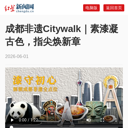
电脑版
返回首页
成都非遗Citywalk｜素漆凝
古色，指尖焕新章
2026-06-01