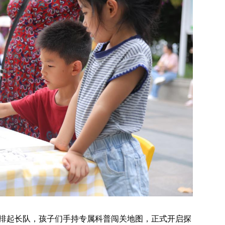
放就排起长队，孩子们手持专属科普闯关地图，正式开启探