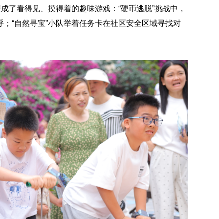
变成了看得见、摸得着的趣味游戏：“硬币逃脱”挑战中，
；“自然寻宝”小队举着任务卡在社区安全区域寻找对
。