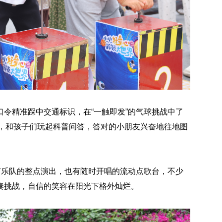
令精准踩中交通标识，在“一触即发”的气球挑战中了
域，和孩子们玩起科普问答，答对的小朋友兴奋地往地图
有乐队的整点演出，也有随时开唱的流动点歌台，不少
奏挑战，自信的笑容在阳光下格外灿烂。