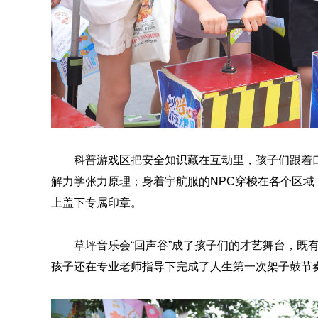
科普游戏区把安全知识藏在互动里，孩子们跟着口
解力学张力原理；身着宇航服的NPC穿梭在各个区
上盖下专属印章。
草坪音乐会“回声谷”成了孩子们的才艺舞台，既
孩子还在专业老师指导下完成了人生第一次架子鼓节