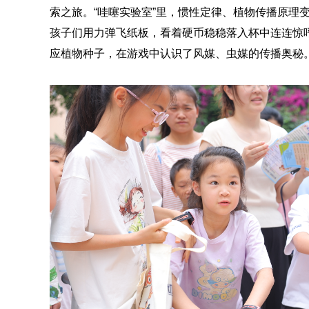
索之旅。“哇噻实验室”里，惯性定律、植物传播原理
孩子们用力弹飞纸板，看着硬币稳稳落入杯中连连惊呼
应植物种子，在游戏中认识了风媒、虫媒的传播奥秘