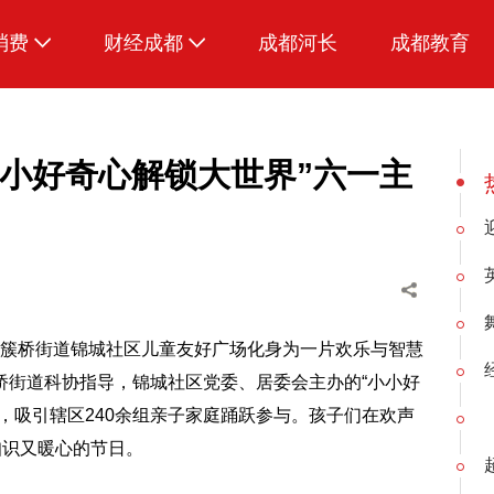
消费
财经成都
成都河长
成都教育
生活
小好奇心解锁大世界”六一主
区簇桥街道锦城社区儿童友好广场化身为一片欢乐与智慧
桥街道科协指导，锦城社区党委、居委会主办的“小小好
，吸引辖区240余组亲子家庭踊跃参与。孩子们在欢声
知识又暖心的节日。