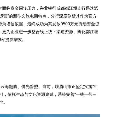
时面临资金周转压力，兴业银行成都都江堰支行迅速派
运营”的新型文旅电商特点，分行深度剖析其作为官方
为增信依据，最终成功为其发放9500万元流动资金贷
，更为企业进一步整合线上线下渠道资源、孵化都江堰
大脑”提质增效。
，云海翻腾、佛光普照。当前，峨眉山市正坚定实施“生
引，依托生态与文化资源禀赋，系统完善“一核一带三
地。