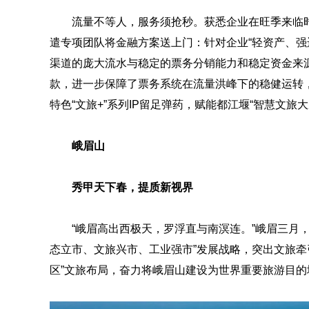
流量不等人，服务须抢秒。获悉企业在旺季来临
遣专项团队将金融方案送上门：针对企业“轻资产、强
渠道的庞大流水与稳定的票务分销能力和稳定资金来源
款，进一步保障了票务系统在流量洪峰下的稳健运转
特色“文旅+”系列IP留足弹药，赋能都江堰“智慧文旅
峨眉山
秀甲天下春，提质新视界
“峨眉高出西极天，罗浮直与南溟连。”峨眉三月
态立市、文旅兴市、工业强市”发展战略，突出文旅牵
区”文旅布局，奋力将峨眉山建设为世界重要旅游目的