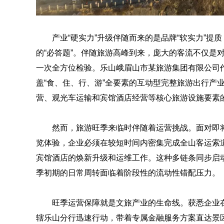
产业“硬实力”升级伴随而来的是品牌“软实力”
的“必答题”。伴随旅游高峰到来，庞大的客流不仅是
一次全方位检验。乐山峨眉山市某旅游集团有限公司
盖“食、住、行、游”全要素的互动型完整旅游出行产
营、观光车运输和宾馆酒店经营等核心旅游设施要素
然而，旅游旺季来临时伴随着运营挑战。面对即
览体验，企业必须在较短时间内密集完成全山客运索
宾馆酒店的焕新升级和运维工作。这种多链条同步启动
季初期的日常周转面临着阶段性的流动性错配压力。
旺季运营保障就是文旅产业的生命线。获悉企业
辖乐山分行迅速行动，带着专属金融服务方案直达景