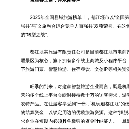
宝瓶吞玉露，拜水闻春声
2025年全国县域旅游榜单上，都江堰市以“全国
强县”与“文旅融合综合竞争力百强县”双项荣誉。在
的“转型之战”。
都江堰某旅游有限责任公司是目前都江堰市电商
堰景区为核心，旗下拥有多个线上商城及小程序平台，
下旅游门票、智慧旅游、住宿餐饮、文创IP等相关资
旺季的到来，对这家智慧旅游企业而言，既是机
营的多个线上平台会瞬时接待数十万的访客需求，游
农特产品。在让游客享受到“一部手机玩遍都江堰”的
物结算资金，以锁定周边的优质旅游资源。这种“摆脱
求企业在短期内必须具备极强的资金吐纳能力。一旦