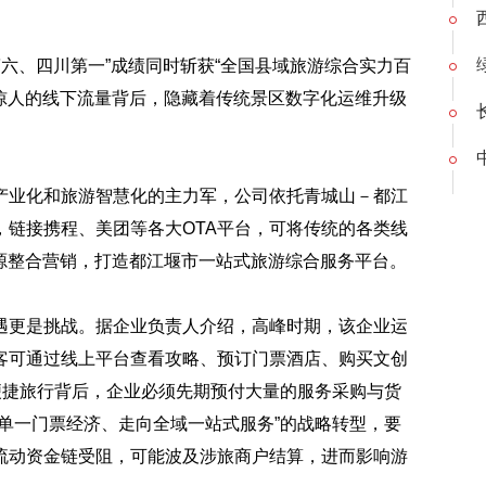
第六、四川第一”成绩同时斩获“全国县域旅游综合实力百
这惊人的线下流量背后，隐藏着传统景区数字化运维升级
产业化和旅游智慧化的主力军，公司依托青城山－都江
链接携程、美团等各大OTA平台，可将传统的各类线
源整合营销，打造都江堰市一站式旅游综合服务平台。
遇更是挑战。据企业负责人介绍，高峰时期，该企业运
客可通过线上平台查看攻略、预订门票酒店、购买文创
便捷旅行背后，企业必须先期预付大量的服务采购与货
单一门票经济、走向全域一站式服务”的战略转型，要
流动资金链受阻，可能波及涉旅商户结算，进而影响游