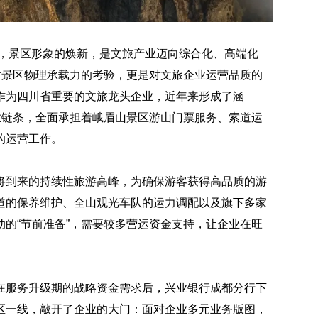
提质，景区形象的焕新，是文旅产业迈向综合化、高端化
对景区物理承载力的考验，更是对文旅企业运营品质的
作为四川省重要的文旅龙头企业，近年来形成了涵
业链条，全面承担着峨眉山景区游山门票服务、索道运
的运营工作。
将到来的持续性旅游高峰，为确保游客获得高品质的游
道的保养维护、全山观光车队的运力调配以及旗下多家
的“节前准备”，需要较多营运资金支持，让企业在旺
在服务升级期的战略资金需求后，兴业银行成都分行下
区一线，敲开了企业的大门：面对企业多元业务版图，