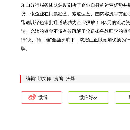
乐山分行服务团队深度剖析了企业自身的运营优势并
势，该企业在门票经营、索道运营、国内客源等方面
迅速以绿色审批通道成功为企业投放了1亿元的流动
转，充沛的资金不仅有效疏解了全链条备战旺季的资
行“快、稳、准”金融护航下，峨眉山正以更加优质的
牌。
编辑: 胡文佩
责编: 张烁
微博
微信好友